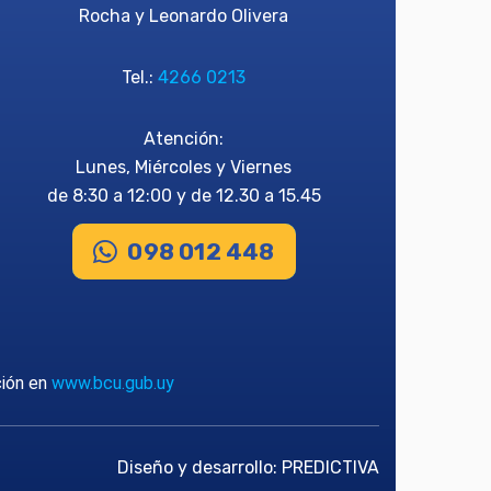
Rocha y Leonardo Olivera
Tel.:
4266 0213
Atención:
Lunes, Miércoles y Viernes
de 8:30 a 12:00 y de 12.30 a 15.45
098 012 448
ción en
www.bcu.gub.uy
Diseño y desarrollo:
PREDICTIVA