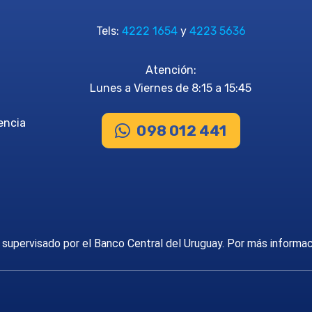
Tels:
4222 1654
y
4223 5636
Atención:
Lunes a Viernes de 8:15 a 15:45
encia
098 012 441
supervisado por el Banco Central del Uruguay. Por más informa